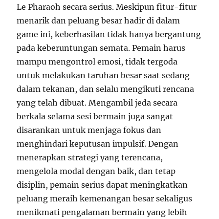
Le Pharaoh secara serius. Meskipun fitur-fitur
menarik dan peluang besar hadir di dalam
game ini, keberhasilan tidak hanya bergantung
pada keberuntungan semata. Pemain harus
mampu mengontrol emosi, tidak tergoda
untuk melakukan taruhan besar saat sedang
dalam tekanan, dan selalu mengikuti rencana
yang telah dibuat. Mengambil jeda secara
berkala selama sesi bermain juga sangat
disarankan untuk menjaga fokus dan
menghindari keputusan impulsif. Dengan
menerapkan strategi yang terencana,
mengelola modal dengan baik, dan tetap
disiplin, pemain serius dapat meningkatkan
peluang meraih kemenangan besar sekaligus
menikmati pengalaman bermain yang lebih