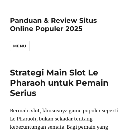
Panduan & Review Situs
Online Populer 2025
MENU
Strategi Main Slot Le
Pharaoh untuk Pemain
Serius
Bermain slot, khususnya game populer seperti
Le Pharaoh, bukan sekadar tentang
keberuntungan semata. Bagi pemain yang