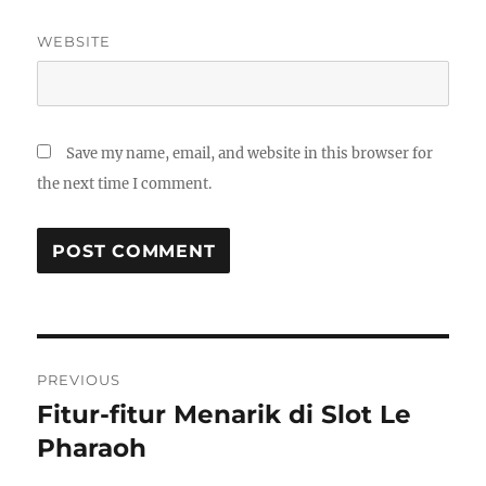
WEBSITE
Save my name, email, and website in this browser for
the next time I comment.
Post
PREVIOUS
navigation
Fitur-fitur Menarik di Slot Le
Previous
post:
Pharaoh