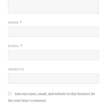
NAME
*
EMAIL
*
WEBSITE
Save my name, email, and website in this browser for
the next time I comment.