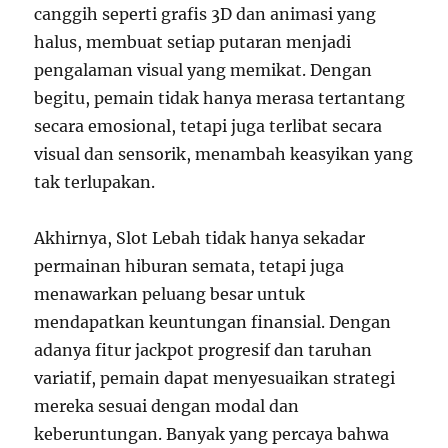
canggih seperti grafis 3D dan animasi yang
halus, membuat setiap putaran menjadi
pengalaman visual yang memikat. Dengan
begitu, pemain tidak hanya merasa tertantang
secara emosional, tetapi juga terlibat secara
visual dan sensorik, menambah keasyikan yang
tak terlupakan.
Akhirnya, Slot Lebah tidak hanya sekadar
permainan hiburan semata, tetapi juga
menawarkan peluang besar untuk
mendapatkan keuntungan finansial. Dengan
adanya fitur jackpot progresif dan taruhan
variatif, pemain dapat menyesuaikan strategi
mereka sesuai dengan modal dan
keberuntungan. Banyak yang percaya bahwa