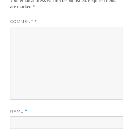
Your email address will not be published.
Required fields
are marked
*
COMMENT
*
NAME
*