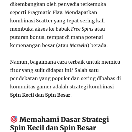
dikembangkan oleh penyedia terkemuka
seperti Pragmatic Play. Mendapatkan
kombinasi Scatter yang tepat sering kali
membuka akses ke babak
Free Spins
atau
putaran bonus, tempat di mana potensi
kemenangan besar (atau
Maxwin
) berada.
Namun, bagaimana cara terbaik untuk memicu
fitur yang sulit didapat ini? Salah satu
pendekatan yang populer dan sering dibahas di
komunitas gamer adalah strategi kombinasi
Spin Kecil dan Spin Besar
.
Memahami Dasar Strategi
Spin Kecil dan Spin Besar