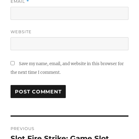
EMAIL
*
WEBSITE
Save my name, email, and website in this browser for
the next time I comment.
Post
PREVIOUS
navigation
Slot Fire Strike: Game Slot
Previous