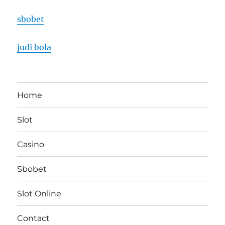
sbobet
judi bola
Home
Slot
Casino
Sbobet
Slot Online
Contact