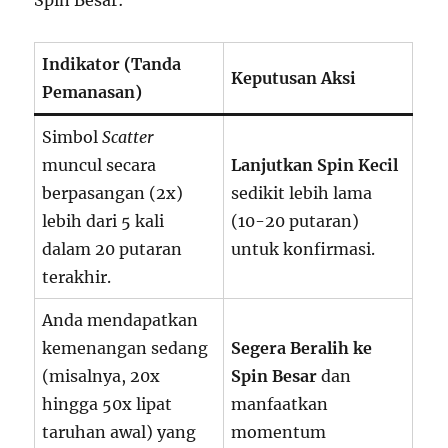
Spin Besar:
Indikator (Tanda
Keputusan Aksi
Pemanasan)
Simbol
Scatter
muncul secara
Lanjutkan Spin Kecil
berpasangan (2x)
sedikit lebih lama
lebih dari 5 kali
(10-20 putaran)
dalam 20 putaran
untuk konfirmasi.
terakhir.
Anda mendapatkan
kemenangan sedang
Segera Beralih ke
(misalnya, 20x
Spin Besar
dan
hingga 50x lipat
manfaatkan
taruhan awal) yang
momentum