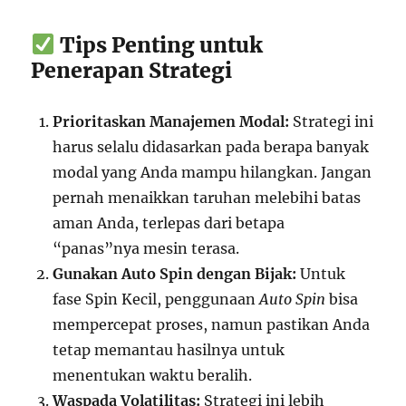
Tips Penting untuk
Penerapan Strategi
Prioritaskan Manajemen Modal:
Strategi ini
harus selalu didasarkan pada berapa banyak
modal yang Anda mampu hilangkan. Jangan
pernah menaikkan taruhan melebihi batas
aman Anda, terlepas dari betapa
“panas”nya mesin terasa.
Gunakan Auto Spin dengan Bijak:
Untuk
fase Spin Kecil, penggunaan
Auto Spin
bisa
mempercepat proses, namun pastikan Anda
tetap memantau hasilnya untuk
menentukan waktu beralih.
Waspada Volatilitas:
Strategi ini lebih