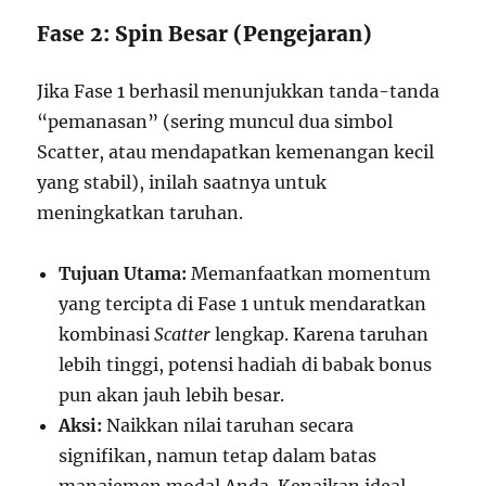
Fase 2: Spin Besar (Pengejaran)
Jika Fase 1 berhasil menunjukkan tanda-tanda
“pemanasan” (sering muncul dua simbol
Scatter, atau mendapatkan kemenangan kecil
yang stabil), inilah saatnya untuk
meningkatkan taruhan.
Tujuan Utama:
Memanfaatkan momentum
yang tercipta di Fase 1 untuk mendaratkan
kombinasi
Scatter
lengkap. Karena taruhan
lebih tinggi, potensi hadiah di babak bonus
pun akan jauh lebih besar.
Aksi:
Naikkan nilai taruhan secara
signifikan, namun tetap dalam batas