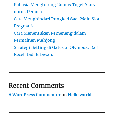
Rahasia Menghitung Rumus Togel Akurat
untuk Pemula
Cara Menghindari Rungkad Saat Main Slot
Pragmatic.
Cara Menentukan Pemenang dalam
Permainan Mahjong
Strategi Betting di Gates of Olympus: Dari
Receh Jadi Jutawan.
Recent Comments
A WordPress Commenter
on
Hello world!