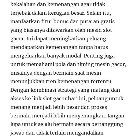
kekalahan dan kemenangan agar tidak
terjebak dalam kerugian besar. Selain itu,
manfaatkan fitur bonus dan putaran gratis
yang biasanya ditawarkan oleh mesin slot
gacor. Ini dapat meningkatkan peluang
mendapatkan kemenangan tanpa harus
mengeluarkan banyak modal. Penting juga
untuk memahami pola dan timing mesin gacor,
misalnya dengan bermain saat mesin
menunjukkan tren kemenangan tertentu.
Dengan kombinasi strategi yang matang dan
akses ke link slot gacor hari ini, peluang untuk
menang menjadi lebih besar dan proses
bermain menjadi lebih menyenangkan. Jangan
lupa untuk selalu bermain secara bertanggung
jawab dan tidak terlalu mengandalkan