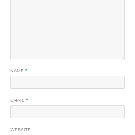
NAME
*
EMAIL
*
WEBSITE