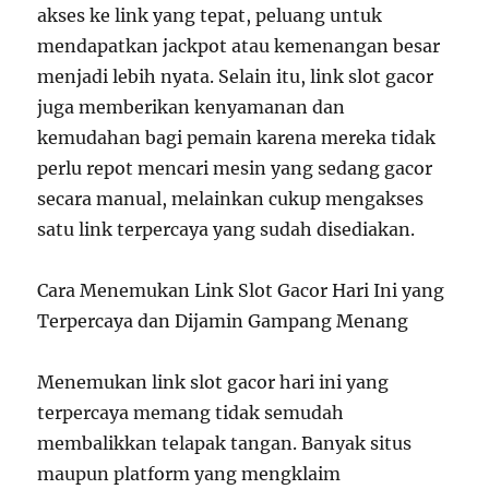
akses ke link yang tepat, peluang untuk
mendapatkan jackpot atau kemenangan besar
menjadi lebih nyata. Selain itu, link slot gacor
juga memberikan kenyamanan dan
kemudahan bagi pemain karena mereka tidak
perlu repot mencari mesin yang sedang gacor
secara manual, melainkan cukup mengakses
satu link terpercaya yang sudah disediakan.
Cara Menemukan Link Slot Gacor Hari Ini yang
Terpercaya dan Dijamin Gampang Menang
Menemukan link slot gacor hari ini yang
terpercaya memang tidak semudah
membalikkan telapak tangan. Banyak situs
maupun platform yang mengklaim