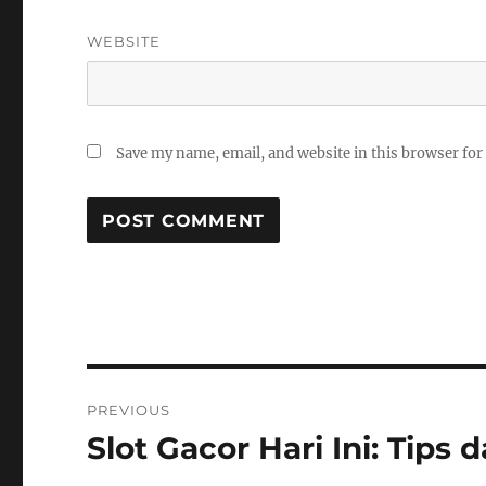
WEBSITE
Save my name, email, and website in this browser for
Post
PREVIOUS
navigation
Slot Gacor Hari Ini: Tip
Previous
post: