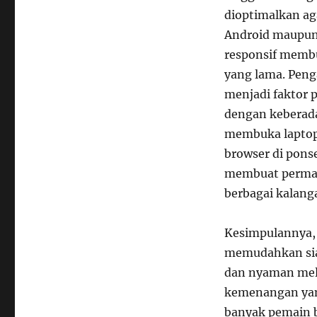
dioptimalkan ag
Android maupun
responsif memb
yang lama. Peng
menjadi faktor 
dengan keberadaa
membuka laptop
browser di ponse
membuat permai
berbagai kalang
Kesimpulannya, 
memudahkan sia
dan nyaman mela
kemenangan yang
banyak pemain b