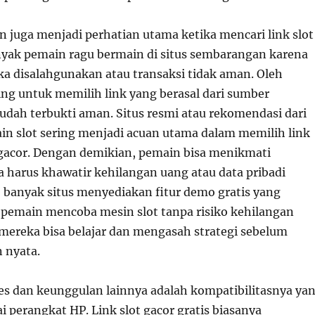
 juga menjadi perhatian utama ketika mencari link slot
anyak pemain ragu bermain di situs sembarangan karena
ka disalahgunakan atau transaksi tidak aman. Oleh
ing untuk memilih link yang berasal dari sumber
sudah terbukti aman. Situs resmi atau rekomendasi dari
n slot sering menjadi acuan utama dalam memilih link
gacor. Dengan demikian, pemain bisa menikmati
 harus khawatir kehilangan uang atau data pribadi
, banyak situs menyediakan fitur demo gratis yang
emain mencoba mesin slot tanpa risiko kehilangan
 mereka bisa belajar dan mengasah strategi sebelum
 nyata.
es dan keunggulan lainnya adalah kompatibilitasnya ya
ai perangkat HP. Link slot gacor gratis biasanya