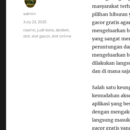
masyarakat terh
Author
admin
pilihan hiburan 
Posted
July 23, 2025
gacor gratis ag
on
Tags
casino
,
judi bola
,
sbobet
,
mengeluarkan ban
slot
,
slot gacor
,
slot online
yang sangat men
peruntungan da
mengeluarkan b
dilakukan langsu
dan di mana saj
Salah satu keung
kemudahan akses
aplikasi yang be
dengan mengakse
langsung masuk 
gacor gratis yan