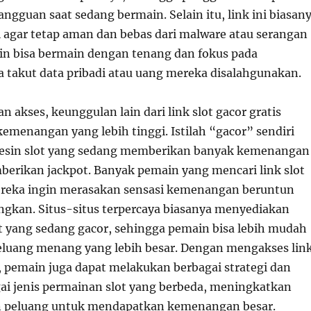
ngguan saat sedang bermain. Selain itu, link ini biasan
ui agar tetap aman dan bebas dari malware atau serangan
main bisa bermain dengan tenang dan fokus pada
 takut data pribadi atau uang mereka disalahgunakan.
 akses, keunggulan lain dari link slot gacor gratis
emenangan yang lebih tinggi. Istilah “gacor” sendiri
esin slot yang sedang memberikan banyak kemenangan
berikan jackpot. Banyak pemain yang mencari link slot
ereka ingin merasakan sensasi kemenangan beruntun
kan. Situs-situs terpercaya biasanya menyediakan
ot yang sedang gacor, sehingga pemain bisa lebih mudah
luang menang yang lebih besar. Dengan mengakses lin
s, pemain juga dapat melakukan berbagai strategi dan
i jenis permainan slot yang berbeda, meningkatkan
 peluang untuk mendapatkan kemenangan besar.