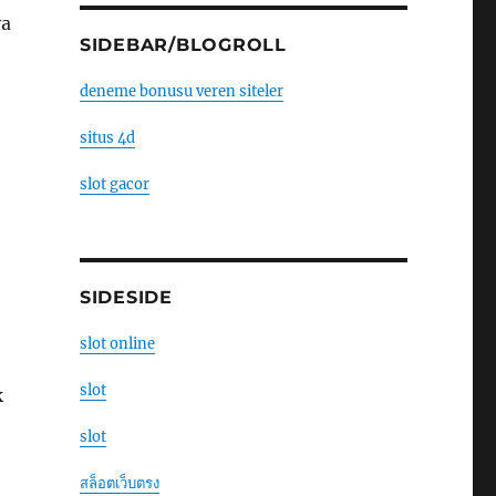
ya
SIDEBAR/BLOGROLL
deneme bonusu veren siteler
situs 4d
slot gacor
SIDESIDE
slot online
slot
k
slot
สล็อตเว็บตรง