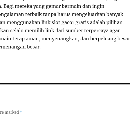
 Bagi mereka yang gemar bermain dan ingin
ngalaman terbaik tanpa harus mengeluarkan banyak
an menggunakan link slot gacor gratis adalah pilihan
ikan selalu memilih link dari sumber terpercaya agar
main tetap aman, menyenangkan, dan berpeluang besar
menangan besar.
 are marked
*