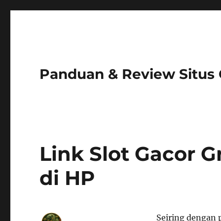
Panduan & Review Situs 
Link Slot Gacor G
di HP
Seiring dengan