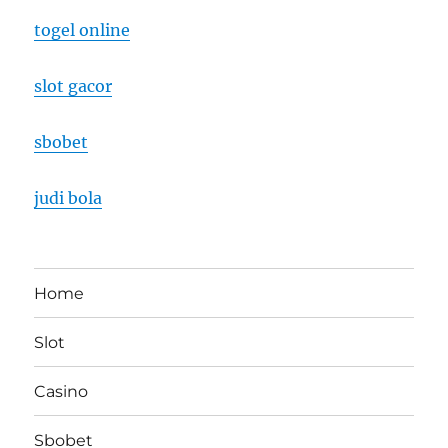
togel online
slot gacor
sbobet
judi bola
Home
Slot
Casino
Sbobet