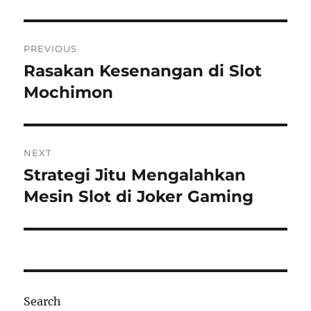
Post
PREVIOUS
navigation
Rasakan Kesenangan di Slot
Previous
post:
Mochimon
NEXT
Strategi Jitu Mengalahkan
Next
post:
Mesin Slot di Joker Gaming
Search