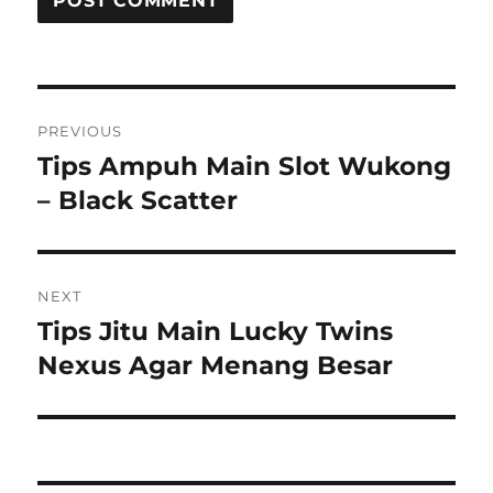
Post
PREVIOUS
navigation
Tips Ampuh Main Slot Wukong
Previous
post:
– Black Scatter
NEXT
Tips Jitu Main Lucky Twins
Next
post:
Nexus Agar Menang Besar