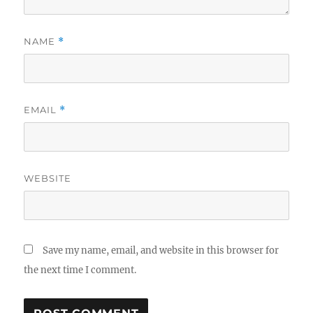
NAME
*
EMAIL
*
WEBSITE
Save my name, email, and website in this browser for
the next time I comment.