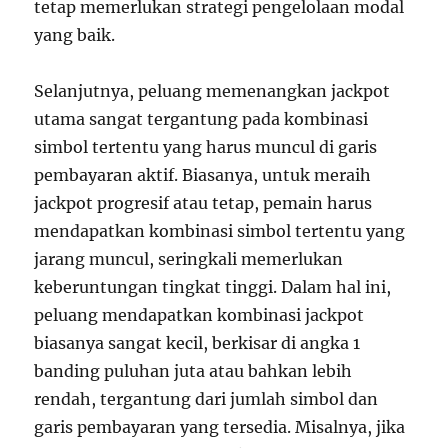
tetap memerlukan strategi pengelolaan modal
yang baik.
Selanjutnya, peluang memenangkan jackpot
utama sangat tergantung pada kombinasi
simbol tertentu yang harus muncul di garis
pembayaran aktif. Biasanya, untuk meraih
jackpot progresif atau tetap, pemain harus
mendapatkan kombinasi simbol tertentu yang
jarang muncul, seringkali memerlukan
keberuntungan tingkat tinggi. Dalam hal ini,
peluang mendapatkan kombinasi jackpot
biasanya sangat kecil, berkisar di angka 1
banding puluhan juta atau bahkan lebih
rendah, tergantung dari jumlah simbol dan
garis pembayaran yang tersedia. Misalnya, jika