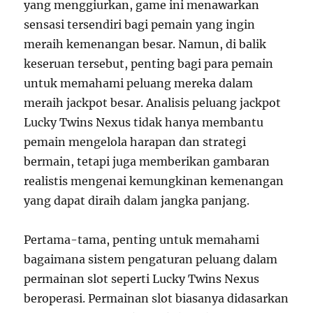
yang menggiurkan, game ini menawarkan
sensasi tersendiri bagi pemain yang ingin
meraih kemenangan besar. Namun, di balik
keseruan tersebut, penting bagi para pemain
untuk memahami peluang mereka dalam
meraih jackpot besar. Analisis peluang jackpot
Lucky Twins Nexus tidak hanya membantu
pemain mengelola harapan dan strategi
bermain, tetapi juga memberikan gambaran
realistis mengenai kemungkinan kemenangan
yang dapat diraih dalam jangka panjang.
Pertama-tama, penting untuk memahami
bagaimana sistem pengaturan peluang dalam
permainan slot seperti Lucky Twins Nexus
beroperasi. Permainan slot biasanya didasarkan