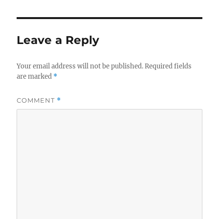
Leave a Reply
Your email address will not be published.
Required fields
are marked
*
COMMENT
*