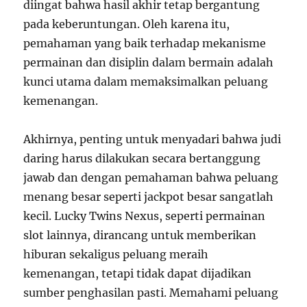
diingat bahwa hasil akhir tetap bergantung
pada keberuntungan. Oleh karena itu,
pemahaman yang baik terhadap mekanisme
permainan dan disiplin dalam bermain adalah
kunci utama dalam memaksimalkan peluang
kemenangan.
Akhirnya, penting untuk menyadari bahwa judi
daring harus dilakukan secara bertanggung
jawab dan dengan pemahaman bahwa peluang
menang besar seperti jackpot besar sangatlah
kecil. Lucky Twins Nexus, seperti permainan
slot lainnya, dirancang untuk memberikan
hiburan sekaligus peluang meraih
kemenangan, tetapi tidak dapat dijadikan
sumber penghasilan pasti. Memahami peluang